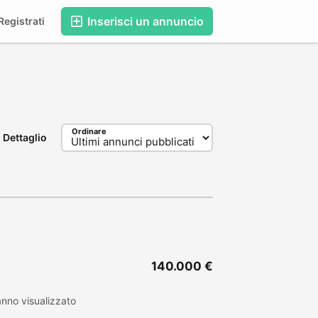
Inserisci un annuncio
egistrati
Ordinare
Dettaglio
140.000 €
nno visualizzato