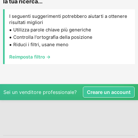
la tua ricerca...
I seguenti suggerimenti potrebbero aiutarti a ottenere
risultati migliori
Utilizza parole chiave più generiche
Controlla l'ortografia della posizione
Riduci i filtri, usane meno
Reimposta filtro →
Sei un venditore professionale?
Creare un account