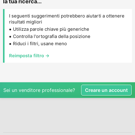
la tua ricerca...
I seguenti suggerimenti potrebbero aiutarti a ottenere
risultati migliori
Utilizza parole chiave più generiche
Controlla l'ortografia della posizione
Riduci i filtri, usane meno
Reimposta filtro →
Sei un venditore professionale?
Creare un account