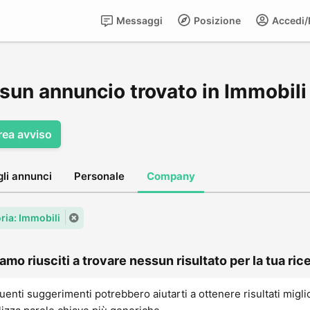
Messaggi
Posizione
Accedi/R
sun annuncio trovato in Immobili
rea avviso
gli annunci
Personale
Company
ria: Immobili
amo riusciti a trovare nessun risultato per la tua rice
uenti suggerimenti potrebbero aiutarti a ottenere risultati migli