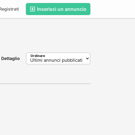
Inserisci un annuncio
egistrati
Ordinare
Dettaglio