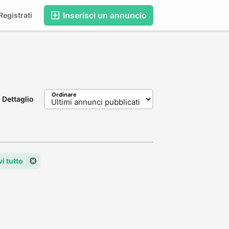
Inserisci un annuncio
egistrati
Ordinare
Dettaglio
i tutto