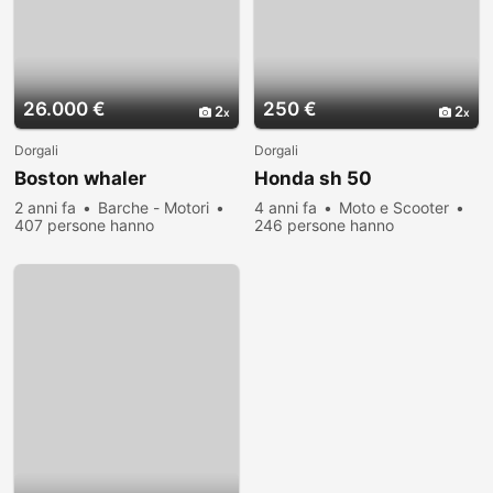
26.000 €
250 €
2
2
Dorgali
Dorgali
Boston whaler
Honda sh 50
2 anni fa
Barche - Motori
4 anni fa
Moto e Scooter
407 persone hanno
246 persone hanno
visualizzato
visualizzato