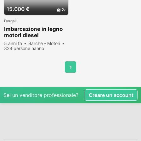
15.000 €
2
Dorgali
Imbarcazione in legno
motori diesel
5 anni fa
Barche - Motori
329 persone hanno
visualizzato
1
Sei un venditore professionale?
Creare un account