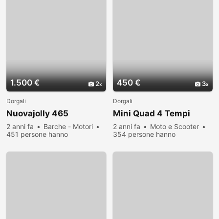
1.500 €
450 €
2
3
Dorgali
Dorgali
Nuovajolly 465
Mini Quad 4 Tempi
2 anni fa
Barche - Motori
2 anni fa
Moto e Scooter
451 persone hanno
354 persone hanno
visualizzato
visualizzato