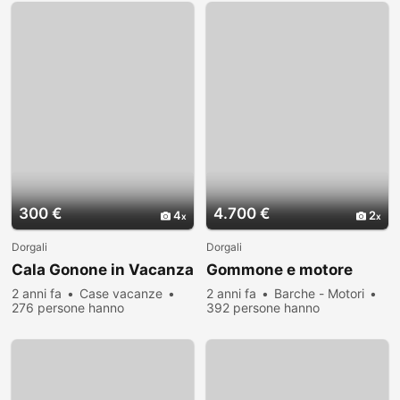
300 €
4.700 €
4
2
Dorgali
Dorgali
Cala Gonone in Vacanza
Gommone e motore
2 anni fa
Case vacanze
2 anni fa
Barche - Motori
276 persone hanno
392 persone hanno
visualizzato
visualizzato