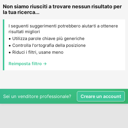
Non siamo riusciti a trovare nessun risultato per
la tua ricerca...
I seguenti suggerimenti potrebbero aiutarti a ottenere
risultati migliori
Utilizza parole chiave più generiche
Controlla l'ortografia della posizione
Riduci i filtri, usane meno
Reimposta filtro →
Sei un venditore professionale?
Creare un account