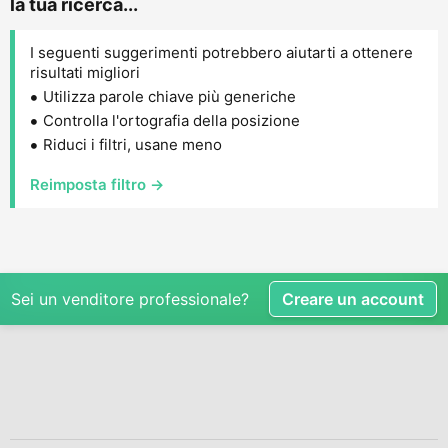
la tua ricerca...
I seguenti suggerimenti potrebbero aiutarti a ottenere
risultati migliori
Utilizza parole chiave più generiche
Controlla l'ortografia della posizione
Riduci i filtri, usane meno
Reimposta filtro →
Sei un venditore professionale?
Creare un account