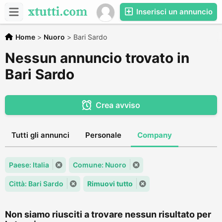
Inserisci un annuncio
Home
>
Nuoro
>
Bari Sardo
Nessun annuncio trovato in
Bari Sardo
Crea avviso
Tutti gli annunci
Personale
Company
Paese: Italia
Comune: Nuoro
Città: Bari Sardo
Rimuovi tutto
Non siamo riusciti a trovare nessun risultato per