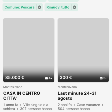
Comune: Pescara
Rimuovi tutto
85.000 €
300 €
4
3
Montesilvano
Montesilvano
CASA IN CENTRO
Last minute 24-31
CITTA'
agosto
1 anno fa
Ville singole e a
2 anni fa
Case vacanze
schiera
307 persone hanno
504 persone hanno