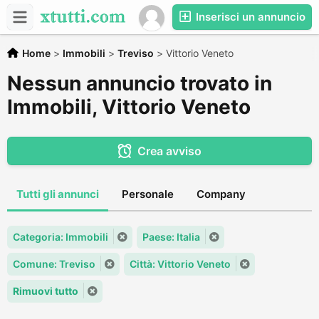
Inserisci un annuncio
Home
>
Immobili
>
Treviso
>
Vittorio Veneto
Nessun annuncio trovato in
Immobili, Vittorio Veneto
Crea avviso
Tutti gli annunci
Personale
Company
Categoria: Immobili
Paese: Italia
Comune: Treviso
Città: Vittorio Veneto
Rimuovi tutto