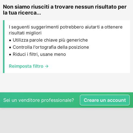
Non siamo riusciti a trovare nessun risultato per
la tua ricerca...
I seguenti suggerimenti potrebbero aiutarti a ottenere
risultati migliori
Utilizza parole chiave più generiche
Controlla l'ortografia della posizione
Riduci i filtri, usane meno
Reimposta filtro →
Sei un venditore professionale?
Creare un account