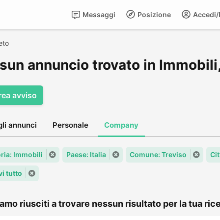
Messaggi
Posizione
Accedi/R
eto
sun annuncio trovato in Immobili,
rea avviso
gli annunci
Personale
Company
ria: Immobili
Paese: Italia
Comune: Treviso
Cit
i tutto
amo riusciti a trovare nessun risultato per la tua rice