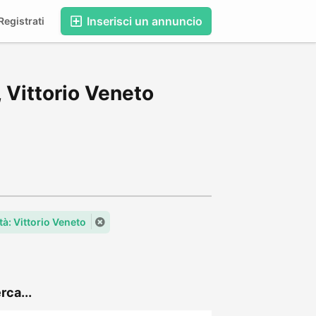
Inserisci un annuncio
egistrati
 Vittorio Veneto
tà: Vittorio Veneto
rca...