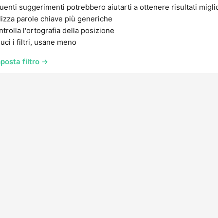
uenti suggerimenti potrebbero aiutarti a ottenere risultati migli
lizza parole chiave più generiche
trolla l'ortografia della posizione
uci i filtri, usane meno
posta filtro →