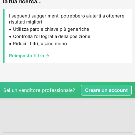
la tua ricerca...
I seguenti suggerimenti potrebbero aiutarti a ottenere
risultati migliori
Utilizza parole chiave più generiche
Controlla l'ortografia della posizione
Riduci i filtri, usane meno
Reimposta filtro →
Sei un venditore professionale?
Creare un account