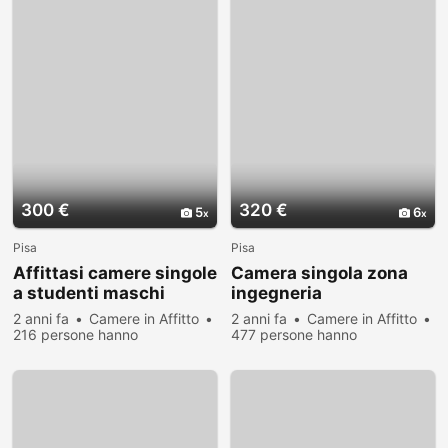
300 €
320 €
5
6
Pisa
Pisa
Affittasi camere singole
Camera singola zona
a studenti maschi
ingegneria
2 anni fa
Camere in Affitto
2 anni fa
Camere in Affitto
216 persone hanno
477 persone hanno
visualizzato
visualizzato