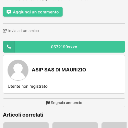
Aggiungi un commento
Invia ad un amico
0572199xxxx
ASIP SAS DI MAURIZIO
Utente non registrato
Segnala annuncio
Articoli correlati