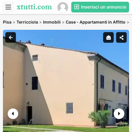
Inserisci un annuncio
Pisa
>
Terricciola
>
Immobili
>
Case - Appartamenti in Affitto
>