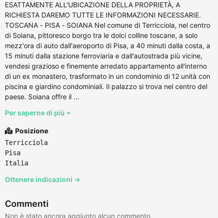
ESATTAMENTE ALL'UBICAZIONE DELLA PROPRIETÀ, A
RICHIESTA DAREMO TUTTE LE INFORMAZIONI NECESSARIE.
TOSCANA - PISA - SOIANA Nel comune di Terricciola, nel centro
di Soiana, pittoresco borgo tra le dolci colline toscane, a solo
mezz'ora di auto dall'aeroporto di Pisa, a 40 minuti dalla costa, a
15 minuti dalla stazione ferroviaria e dall'autostrada più vicine,
vendesi grazioso e finemente arredato appartamento all'interno
di un ex monastero, trasformato in un condominio di 12 unità con
piscina e giardino condominiali. Il palazzo si trova nel centro del
paese. Soiana offre il ...
Per saperne di più
Posizione
Terricciola
Pisa
Italia
Ottenere indicazioni →
Commenti
Non è stato ancora aggiunto alcun commento