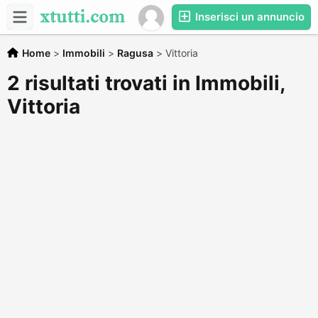
Inserisci un annuncio
Home
>
Immobili
>
Ragusa
>
Vittoria
2 risultati trovati in Immobili,
Vittoria