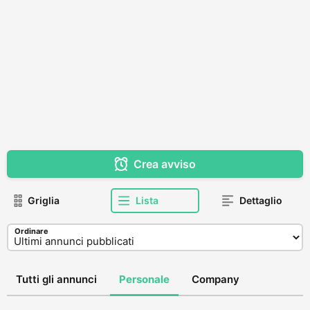
Crea avviso
Griglia
Lista
Dettaglio
Ordinare
Tutti gli annunci
Personale
Company