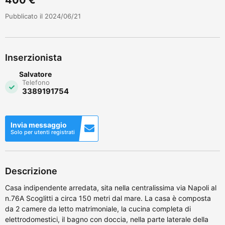
Pubblicato il 2024/06/21
Inserzionista
Salvatore
Telefono
3389191754
Invia messaggio
Solo per utenti registrati
Descrizione
Casa indipendente arredata, sita nella centralissima via Napoli al
n.76A Scoglitti a circa 150 metri dal mare. La casa è composta
da 2 camere da letto matrimoniale, la cucina completa di
elettrodomestici, il bagno con doccia, nella parte laterale della