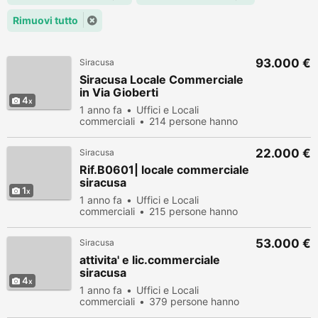
Rimuovi tutto
93.000 €
Siracusa
Siracusa Locale Commerciale
in Via Gioberti
4
1 anno fa
Uffici e Locali
commerciali
214 persone hanno
visualizzato
22.000 €
Siracusa
Rif.B0601| locale commerciale
siracusa
1
1 anno fa
Uffici e Locali
commerciali
215 persone hanno
visualizzato
53.000 €
Siracusa
attivita' e lic.commerciale
siracusa
4
1 anno fa
Uffici e Locali
commerciali
379 persone hanno
visualizzato