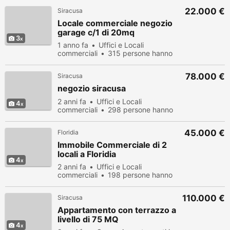
22.000 €
Siracusa
Locale commerciale negozio
garage c/1 di 20mq
3
1 anno fa
Uffici e Locali
commerciali
315 persone hanno
visualizzato
78.000 €
Siracusa
negozio siracusa
2 anni fa
Uffici e Locali
4
commerciali
298 persone hanno
visualizzato
45.000 €
Floridia
Immobile Commerciale di 2
locali a Floridia
4
2 anni fa
Uffici e Locali
commerciali
198 persone hanno
visualizzato
110.000 €
Siracusa
Appartamento con terrazzo a
livello di 75 MQ
4