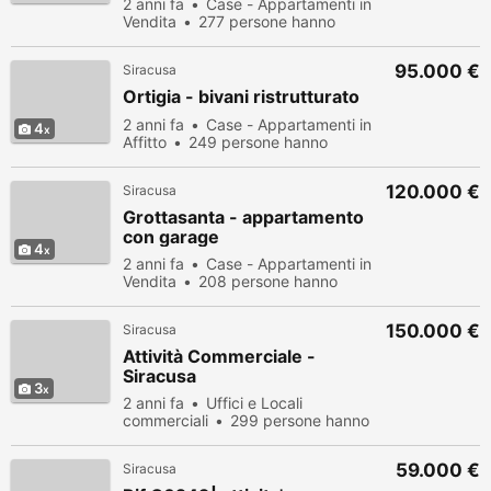
2 anni fa
Case - Appartamenti in
Vendita
277 persone hanno
visualizzato
95.000 €
Siracusa
Ortigia - bivani ristrutturato
2 anni fa
Case - Appartamenti in
4
Affitto
249 persone hanno
visualizzato
120.000 €
Siracusa
Grottasanta - appartamento
con garage
4
2 anni fa
Case - Appartamenti in
Vendita
208 persone hanno
visualizzato
150.000 €
Siracusa
Attività Commerciale -
Siracusa
3
2 anni fa
Uffici e Locali
commerciali
299 persone hanno
visualizzato
59.000 €
Siracusa