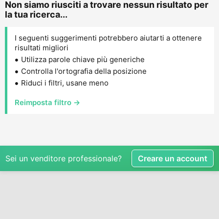
Non siamo riusciti a trovare nessun risultato per
la tua ricerca...
I seguenti suggerimenti potrebbero aiutarti a ottenere
risultati migliori
Utilizza parole chiave più generiche
Controlla l'ortografia della posizione
Riduci i filtri, usane meno
Reimposta filtro →
Sei un venditore professionale?
Creare un account