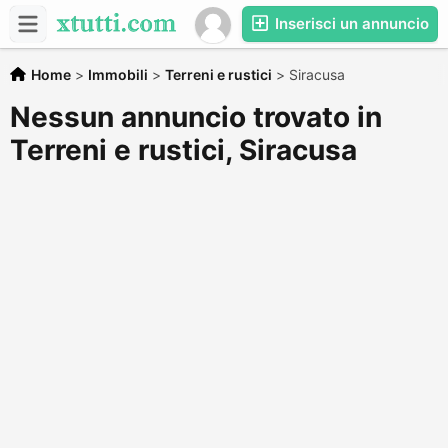
Inserisci un annuncio
Home
>
Immobili
>
Terreni e rustici
>
Siracusa
Nessun annuncio trovato in
Terreni e rustici, Siracusa