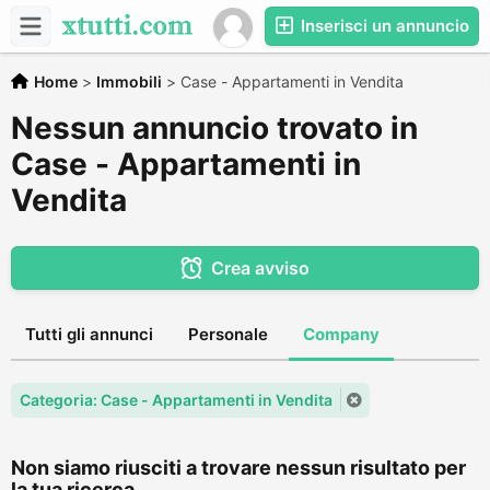
Inserisci un annuncio
Home
>
Immobili
>
Case - Appartamenti in Vendita
Nessun annuncio trovato in
Case - Appartamenti in
Vendita
Crea avviso
Tutti gli annunci
Personale
Company
Categoria: Case - Appartamenti in Vendita
Non siamo riusciti a trovare nessun risultato per
la tua ricerca...