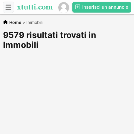
Inserisci un annuncio
Home
>
Immobili
9579 risultati trovati in
Immobili