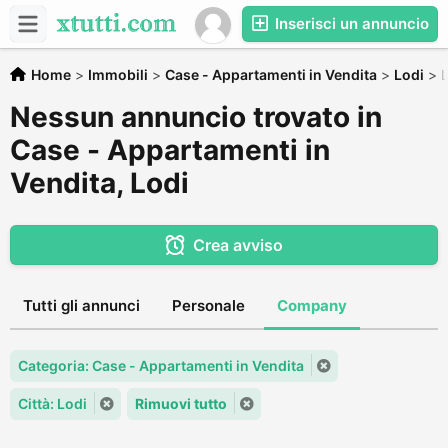
Inserisci un annuncio
Home
>
Immobili
>
Case - Appartamenti in Vendita
>
Lodi
>
L
Nessun annuncio trovato in
Case - Appartamenti in
Vendita, Lodi
Crea avviso
Tutti gli annunci
Personale
Company
Categoria: Case - Appartamenti in Vendita
Città: Lodi
Rimuovi tutto