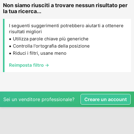
Non siamo riusciti a trovare nessun risultato per
la tua ricerca...
I seguenti suggerimenti potrebbero aiutarti a ottenere
risultati migliori
Utilizza parole chiave più generiche
Controlla l'ortografia della posizione
Riduci i filtri, usane meno
Reimposta filtro →
Sei un venditore professionale?
Creare un account