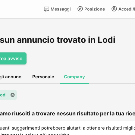
Messaggi
Posizione
Accedi/R
sun annuncio trovato in Lodi
rea avviso
gli annunci
Personale
Company
Lodi
amo riusciti a trovare nessun risultato per la tua rice
uenti suggerimenti potrebbero aiutarti a ottenere risultati migli