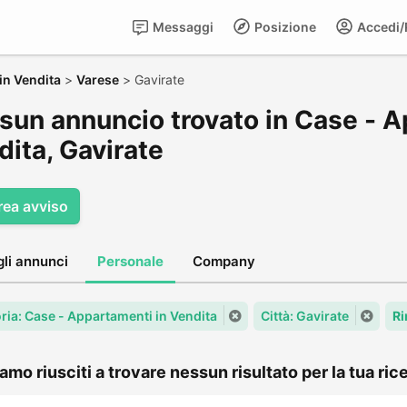
Messaggi
Posizione
Accedi/R
in Vendita
>
Varese
>
Gavirate
sun annuncio trovato in Case - A
dita, Gavirate
rea avviso
gli annunci
Personale
Company
ria: Case - Appartamenti in Vendita
Città: Gavirate
Ri
amo riusciti a trovare nessun risultato per la tua rice