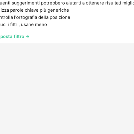
uenti suggerimenti potrebbero aiutarti a ottenere risultati migli
lizza parole chiave più generiche
trolla l'ortografia della posizione
uci i filtri, usane meno
posta filtro →