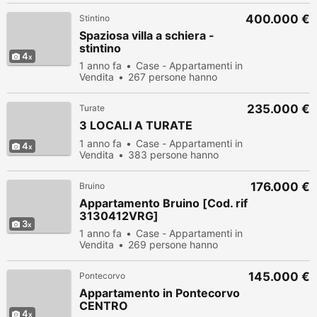
400.000 €
Stintino
Spaziosa villa a schiera -
stintino
4
1 anno fa
Case - Appartamenti in
Vendita
267 persone hanno
visualizzato
235.000 €
Turate
3 LOCALI A TURATE
1 anno fa
Case - Appartamenti in
4
Vendita
383 persone hanno
visualizzato
176.000 €
Bruino
Appartamento Bruino [Cod. rif
3130412VRG]
3
1 anno fa
Case - Appartamenti in
Vendita
269 persone hanno
visualizzato
145.000 €
Pontecorvo
Appartamento in Pontecorvo
CENTRO
4