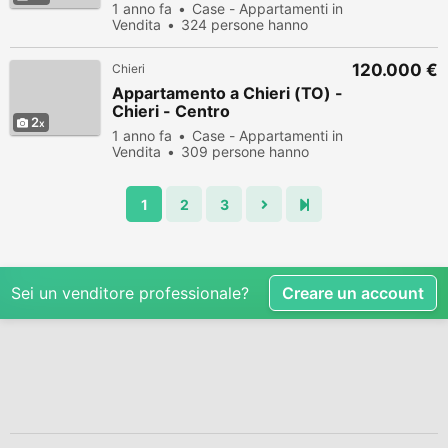
1 anno fa
Case - Appartamenti in
Vendita
324 persone hanno
visualizzato
120.000 €
Chieri
Appartamento a Chieri (TO) -
Chieri - Centro
2
1 anno fa
Case - Appartamenti in
Vendita
309 persone hanno
visualizzato
1
2
3
Sei un venditore professionale?
Creare un account