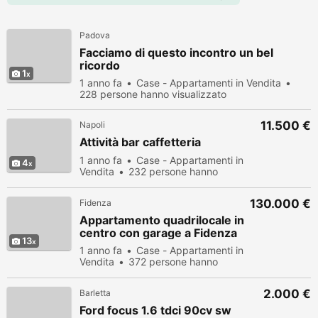
Padova
Facciamo di questo incontro un bel
ricordo
1
1 anno fa
Case - Appartamenti in Vendita
228 persone hanno visualizzato
11.500 €
Napoli
Attività bar caffetteria
1 anno fa
Case - Appartamenti in
4
Vendita
232 persone hanno
visualizzato
130.000 €
Fidenza
Appartamento quadrilocale in
centro con garage a Fidenza
13
1 anno fa
Case - Appartamenti in
Vendita
372 persone hanno
visualizzato
2.000 €
Barletta
Ford focus 1.6 tdci 90cv sw