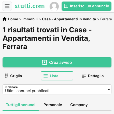
Inserisci un annuncio
Home
>
Immobili
>
Case - Appartamenti in Vendita
>
Ferrara
1 risultati trovati in Case -
Appartamenti in Vendita,
Ferrara
Crea avviso
Griglia
Lista
Dettaglio
Ordinare
Tutti gli annunci
Personale
Company