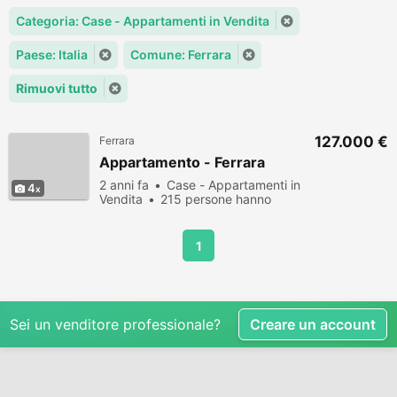
Categoria: Case - Appartamenti in Vendita
Paese: Italia
Comune: Ferrara
Rimuovi tutto
127.000 €
Ferrara
Appartamento - Ferrara
2 anni fa
Case - Appartamenti in
4
Vendita
215 persone hanno
visualizzato
1
Sei un venditore professionale?
Creare un account