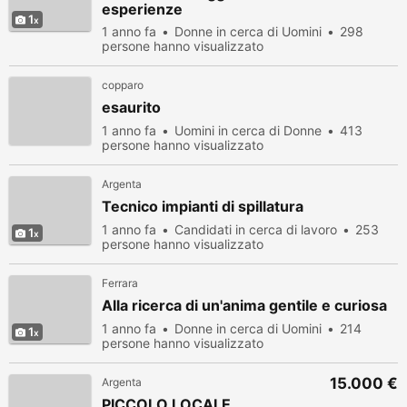
esperienze
1
1 anno fa
Donne in cerca di Uomini
298
persone hanno visualizzato
copparo
esaurito
1 anno fa
Uomini in cerca di Donne
413
persone hanno visualizzato
Argenta
Tecnico impianti di spillatura
1 anno fa
Candidati in cerca di lavoro
253
1
persone hanno visualizzato
Ferrara
Alla ricerca di un'anima gentile e curiosa
1 anno fa
Donne in cerca di Uomini
214
1
persone hanno visualizzato
15.000 €
Argenta
PICCOLO LOCALE