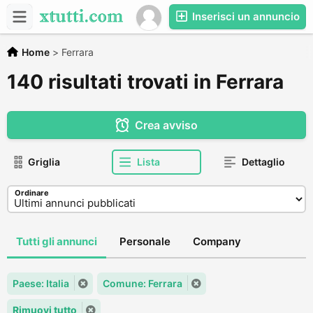
Inserisci un annuncio
Home
>
Ferrara
140 risultati trovati in Ferrara
Crea avviso
Griglia
Lista
Dettaglio
Ordinare
Tutti gli annunci
Personale
Company
Paese: Italia
Comune: Ferrara
Rimuovi tutto