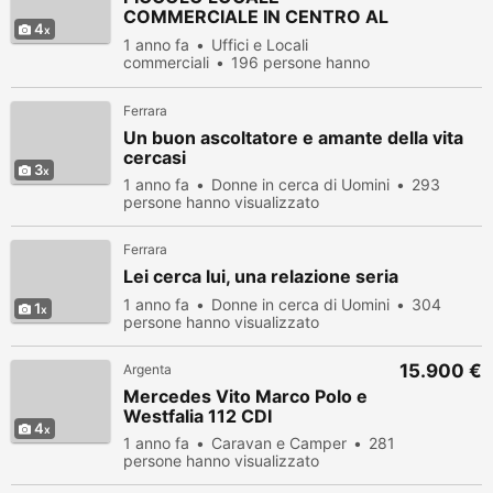
COMMERCIALE IN CENTRO AL
4
PAESE
1 anno fa
Uffici e Locali
commerciali
196 persone hanno
visualizzato
Ferrara
Un buon ascoltatore e amante della vita
cercasi
3
1 anno fa
Donne in cerca di Uomini
293
persone hanno visualizzato
Ferrara
Lei cerca lui, una relazione seria
1 anno fa
Donne in cerca di Uomini
304
1
persone hanno visualizzato
15.900 €
Argenta
Mercedes Vito Marco Polo e
Westfalia 112 CDI
4
1 anno fa
Caravan e Camper
281
persone hanno visualizzato