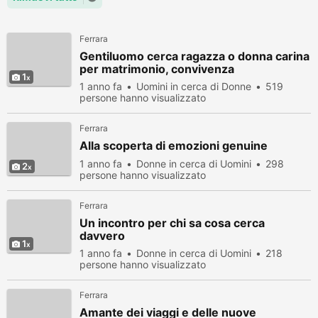
Ferrara
Gentiluomo cerca ragazza o donna carina
per matrimonio, convivenza
1
1 anno fa
Uomini in cerca di Donne
519
persone hanno visualizzato
Ferrara
Alla scoperta di emozioni genuine
1 anno fa
Donne in cerca di Uomini
298
2
persone hanno visualizzato
Ferrara
Un incontro per chi sa cosa cerca
davvero
1
1 anno fa
Donne in cerca di Uomini
218
persone hanno visualizzato
Ferrara
Amante dei viaggi e delle nuove