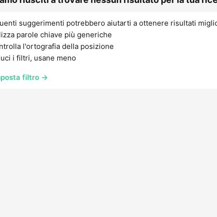
uenti suggerimenti potrebbero aiutarti a ottenere risultati migli
lizza parole chiave più generiche
trolla l'ortografia della posizione
uci i filtri, usane meno
posta filtro →