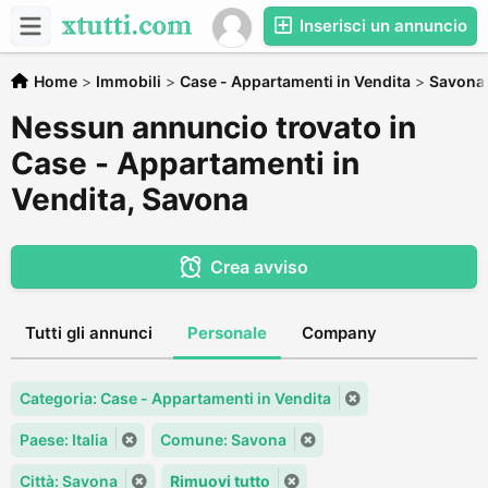
Inserisci un annuncio
Home
>
Immobili
>
Case - Appartamenti in Vendita
>
Savona
Nessun annuncio trovato in
Case - Appartamenti in
Vendita, Savona
Crea avviso
Tutti gli annunci
Personale
Company
Categoria: Case - Appartamenti in Vendita
Paese: Italia
Comune: Savona
Città: Savona
Rimuovi tutto