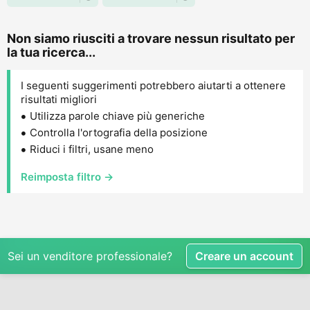
Non siamo riusciti a trovare nessun risultato per
la tua ricerca...
I seguenti suggerimenti potrebbero aiutarti a ottenere
risultati migliori
Utilizza parole chiave più generiche
Controlla l'ortografia della posizione
Riduci i filtri, usane meno
Reimposta filtro →
Sei un venditore professionale?
Creare un account