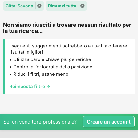
Città: Savona
Rimuovi tutto
Non siamo riusciti a trovare nessun risultato per
la tua ricerca...
I seguenti suggerimenti potrebbero aiutarti a ottenere
risultati migliori
Utilizza parole chiave più generiche
Controlla l'ortografia della posizione
Riduci i filtri, usane meno
Reimposta filtro →
Sei un venditore professionale?
Creare un account