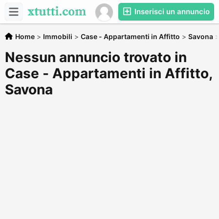
Inserisci un annuncio
Home
>
Immobili
>
Case - Appartamenti in Affitto
>
Savona
Nessun annuncio trovato in
Case - Appartamenti in Affitto,
Savona