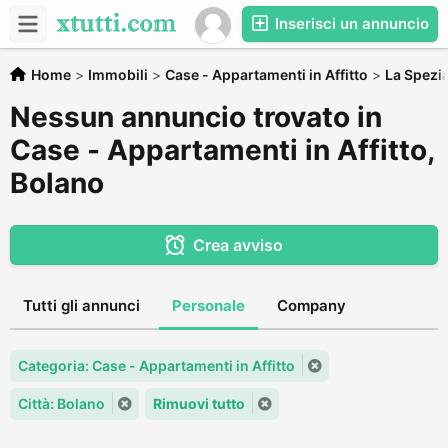
Inserisci un annuncio
Home
>
Immobili
>
Case - Appartamenti in Affitto
>
La Spezi
Nessun annuncio trovato in
Case - Appartamenti in Affitto,
Bolano
Crea avviso
Tutti gli annunci
Personale
Company
Categoria: Case - Appartamenti in Affitto
Città: Bolano
Rimuovi tutto