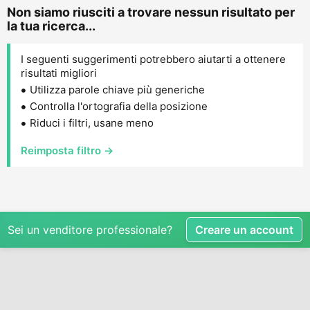
Non siamo riusciti a trovare nessun risultato per
la tua ricerca...
I seguenti suggerimenti potrebbero aiutarti a ottenere
risultati migliori
Utilizza parole chiave più generiche
Controlla l'ortografia della posizione
Riduci i filtri, usane meno
Reimposta filtro →
Sei un venditore professionale?
Creare un account