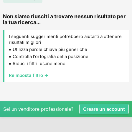
Non siamo riusciti a trovare nessun risultato per
la tua ricerca...
I seguenti suggerimenti potrebbero aiutarti a ottenere
risultati migliori
Utilizza parole chiave più generiche
Controlla l'ortografia della posizione
Riduci i filtri, usane meno
Reimposta filtro →
Sei un venditore professionale?
Creare un account