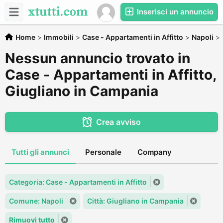
Inserisci un annuncio
Home
>
Immobili
>
Case - Appartamenti in Affitto
>
Napoli
>
Nessun annuncio trovato in
Case - Appartamenti in Affitto,
Giugliano in Campania
Crea avviso
Tutti gli annunci
Personale
Company
Categoria: Case - Appartamenti in Affitto
Comune: Napoli
Città: Giugliano in Campania
Rimuovi tutto