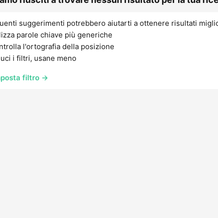
uenti suggerimenti potrebbero aiutarti a ottenere risultati migli
lizza parole chiave più generiche
trolla l'ortografia della posizione
uci i filtri, usane meno
posta filtro →