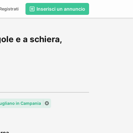
Inserisci un annuncio
egistrati
ole e a schiera,
iugliano in Campania
rca...