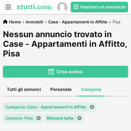
Inserisci un annuncio
Home
>
Immobili
>
Case - Appartamenti in Affitto
>
Pisa
Nessun annuncio trovato in
Case - Appartamenti in Affitto,
Pisa
Crea avviso
Tutti gli annunci
Personale
Company
Categoria: Case - Appartamenti in Affitto
Comune: Pisa
Rimuovi tutto