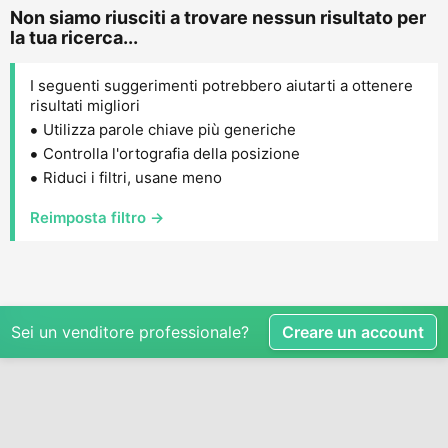
Non siamo riusciti a trovare nessun risultato per
la tua ricerca...
I seguenti suggerimenti potrebbero aiutarti a ottenere
risultati migliori
Utilizza parole chiave più generiche
Controlla l'ortografia della posizione
Riduci i filtri, usane meno
Reimposta filtro →
Sei un venditore professionale?
Creare un account