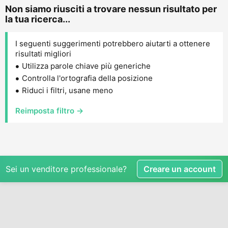
Non siamo riusciti a trovare nessun risultato per
la tua ricerca...
I seguenti suggerimenti potrebbero aiutarti a ottenere
risultati migliori
Utilizza parole chiave più generiche
Controlla l'ortografia della posizione
Riduci i filtri, usane meno
Reimposta filtro →
Sei un venditore professionale?
Creare un account