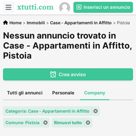
Inserisci un annuncio
Home
>
Immobili
>
Case - Appartamenti in Affitto
>
Pistoia
Nessun annuncio trovato in
Case - Appartamenti in Affitto,
Pistoia
Crea avviso
Tutti gli annunci
Personale
Company
Categoria: Case - Appartamenti in Affitto
Comune: Pistoia
Rimuovi tutto