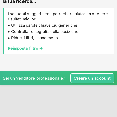
la tua ricerca...
I seguenti suggerimenti potrebbero aiutarti a ottenere
risultati migliori
Utilizza parole chiave più generiche
Controlla l'ortografia della posizione
Riduci i filtri, usane meno
Reimposta filtro →
Sei un venditore professionale?
Creare un account