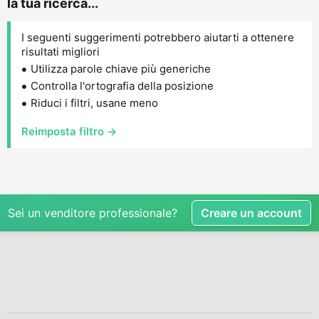
la tua ricerca...
I seguenti suggerimenti potrebbero aiutarti a ottenere
risultati migliori
Utilizza parole chiave più generiche
Controlla l'ortografia della posizione
Riduci i filtri, usane meno
Reimposta filtro →
Sei un venditore professionale?
Creare un account