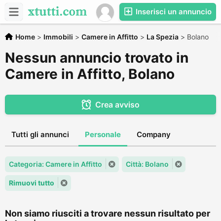
Inserisci un annuncio
Home
>
Immobili
>
Camere in Affitto
>
La Spezia
>
Bolano
Nessun annuncio trovato in
Camere in Affitto, Bolano
Crea avviso
Tutti gli annunci
Personale
Company
Categoria: Camere in Affitto
Città: Bolano
Rimuovi tutto
Non siamo riusciti a trovare nessun risultato per