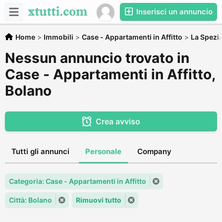
Inserisci un annuncio
Home
>
Immobili
>
Case - Appartamenti in Affitto
>
La Spezi
Nessun annuncio trovato in
Case - Appartamenti in Affitto,
Bolano
Crea avviso
Tutti gli annunci
Personale
Company
Categoria: Case - Appartamenti in Affitto
Città: Bolano
Rimuovi tutto