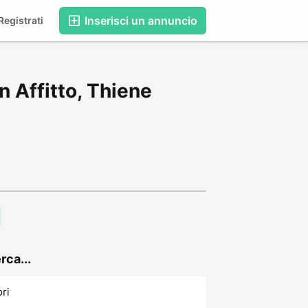
Inserisci un annuncio
egistrati
 Affitto, Thiene
rca...
ori