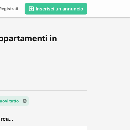
Inserisci un annuncio
egistrati
ppartamenti in
uovi tutto
rca...