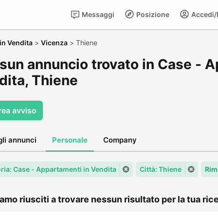
Messaggi
Posizione
Accedi/R
in Vendita
>
Vicenza
>
Thiene
sun annuncio trovato in Case - A
dita, Thiene
rea avviso
gli annunci
Personale
Company
ria: Case - Appartamenti in Vendita
Città: Thiene
Rim
amo riusciti a trovare nessun risultato per la tua rice