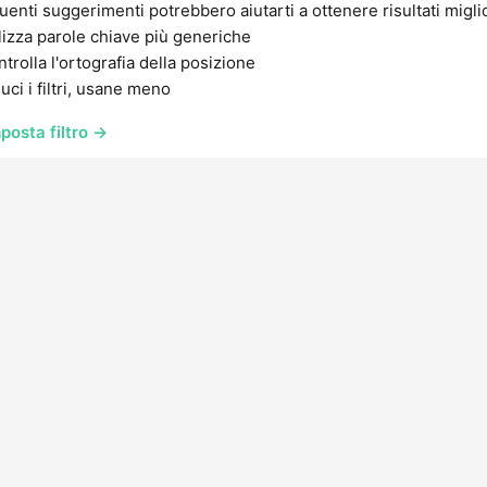
uenti suggerimenti potrebbero aiutarti a ottenere risultati migli
lizza parole chiave più generiche
trolla l'ortografia della posizione
uci i filtri, usane meno
posta filtro →