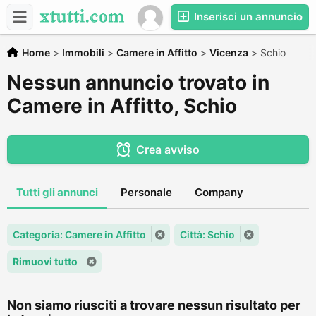
Inserisci un annuncio
Home
>
Immobili
>
Camere in Affitto
>
Vicenza
>
Schio
Nessun annuncio trovato in
Camere in Affitto, Schio
Crea avviso
Tutti gli annunci
Personale
Company
Categoria: Camere in Affitto
Città: Schio
Rimuovi tutto
Non siamo riusciti a trovare nessun risultato per