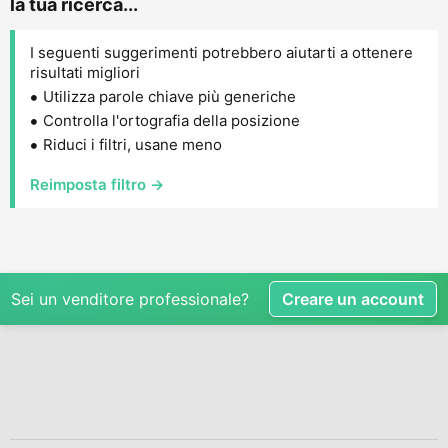
la tua ricerca...
I seguenti suggerimenti potrebbero aiutarti a ottenere
risultati migliori
Utilizza parole chiave più generiche
Controlla l'ortografia della posizione
Riduci i filtri, usane meno
Reimposta filtro →
Sei un venditore professionale?
Creare un account