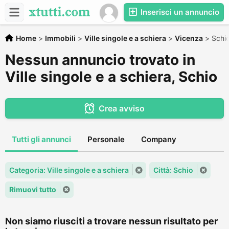
Inserisci un annuncio
Home
>
Immobili
>
Ville singole e a schiera
>
Vicenza
>
Schi
Nessun annuncio trovato in
Ville singole e a schiera, Schio
Crea avviso
Tutti gli annunci
Personale
Company
Categoria: Ville singole e a schiera
Città: Schio
Rimuovi tutto
Non siamo riusciti a trovare nessun risultato per