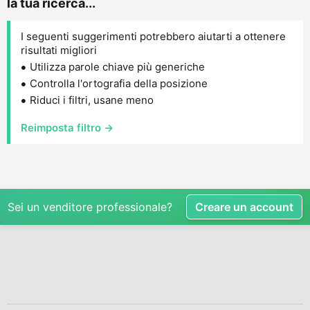
la tua ricerca...
I seguenti suggerimenti potrebbero aiutarti a ottenere
risultati migliori
Utilizza parole chiave più generiche
Controlla l'ortografia della posizione
Riduci i filtri, usane meno
Reimposta filtro →
Sei un venditore professionale?
Creare un account