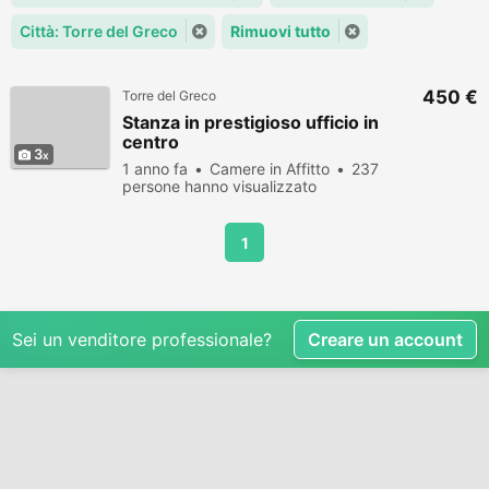
Città: Torre del Greco
Rimuovi tutto
450 €
Torre del Greco
Stanza in prestigioso ufficio in
centro
3
1 anno fa
Camere in Affitto
237
persone hanno visualizzato
1
Sei un venditore professionale?
Creare un account