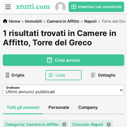
Inserisci un annuncio
Home
>
Immobili
>
Camere in Affitto
>
Napoli
>
Torre del Gre
1 risultati trovati in Camere in
Affitto, Torre del Greco
Crea avviso
Griglia
Lista
Dettaglio
Ordinare
Tutti gli annunci
Personale
Company
Categoria: Camere in Affitto
Comune: Napoli