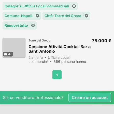
Categoria: Uffici e Locali commerciali
Comune: Napoli
Città: Torre del Greco
Rimuovi tutto
75.000 €
Torre del Greco
Cessione Attività Cocktail Bar a
Sant' Antonio
4
2 anni fa
Uffici e Locali
commerciali
366 persone hanno
visualizzato
1
Sei un venditore professionale?
Creare un account