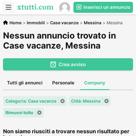
Inserisci un annuncio
Home
>
Immobili
>
Case vacanze
>
Messina
>
Messina
Nessun annuncio trovato in
Case vacanze, Messina
Crea avviso
Tutti gli annunci
Personale
Company
Categoria: Case vacanze
Città: Messina
Rimuovi tutto
Non siamo riusciti a trovare nessun risultato per