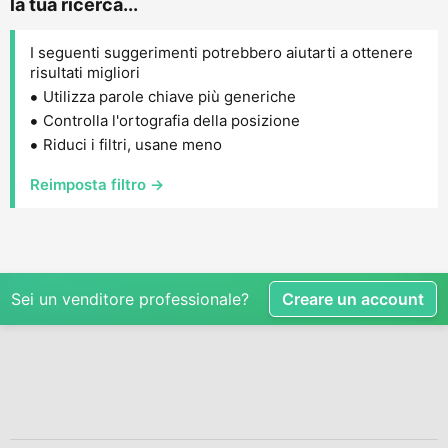
la tua ricerca...
I seguenti suggerimenti potrebbero aiutarti a ottenere
risultati migliori
Utilizza parole chiave più generiche
Controlla l'ortografia della posizione
Riduci i filtri, usane meno
Reimposta filtro →
Sei un venditore professionale?
Creare un account