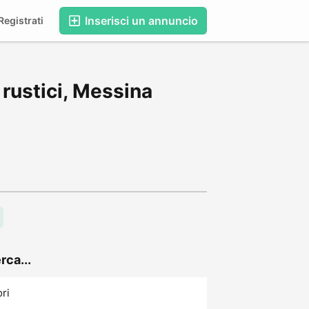
Inserisci un annuncio
egistrati
 rustici, Messina
rca...
ori