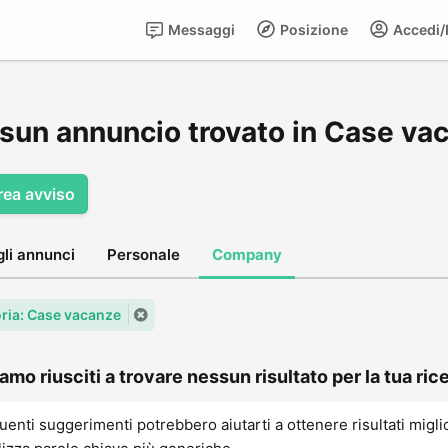
Messaggi
Posizione
Accedi/R
sun annuncio trovato in Case va
rea avviso
gli annunci
Personale
Company
ria: Case vacanze
amo riusciti a trovare nessun risultato per la tua rice
uenti suggerimenti potrebbero aiutarti a ottenere risultati migli