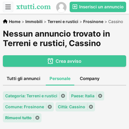
Inserisci un annuncio
Home
>
Immobili
>
Terreni e rustici
>
Frosinone
>
Cassino
Nessun annuncio trovato in
Terreni e rustici, Cassino
Crea avviso
Tutti gli annunci
Personale
Company
Categoria: Terreni e rustici
Paese: Italia
Comune: Frosinone
Città: Cassino
Rimuovi tutto