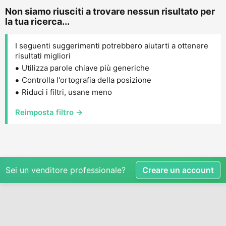
Non siamo riusciti a trovare nessun risultato per
la tua ricerca...
I seguenti suggerimenti potrebbero aiutarti a ottenere
risultati migliori
Utilizza parole chiave più generiche
Controlla l'ortografia della posizione
Riduci i filtri, usane meno
Reimposta filtro →
Sei un venditore professionale?
Creare un account