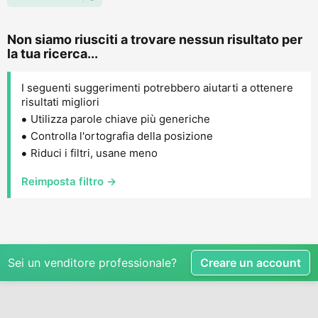
Non siamo riusciti a trovare nessun risultato per
la tua ricerca...
I seguenti suggerimenti potrebbero aiutarti a ottenere
risultati migliori
Utilizza parole chiave più generiche
Controlla l'ortografia della posizione
Riduci i filtri, usane meno
Reimposta filtro →
Sei un venditore professionale?
Creare un account