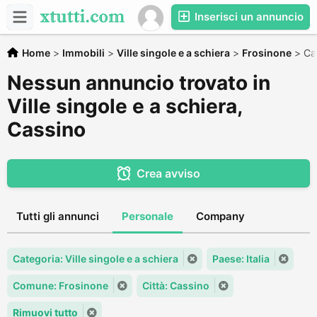
Inserisci un annuncio
Home
>
Immobili
>
Ville singole e a schiera
>
Frosinone
>
Ca
Nessun annuncio trovato in
Ville singole e a schiera,
Cassino
Crea avviso
Tutti gli annunci
Personale
Company
Categoria: Ville singole e a schiera
Paese: Italia
Comune: Frosinone
Città: Cassino
Rimuovi tutto