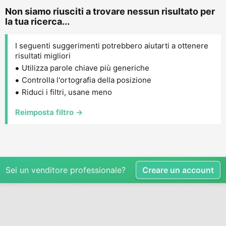
Non siamo riusciti a trovare nessun risultato per
la tua ricerca...
I seguenti suggerimenti potrebbero aiutarti a ottenere
risultati migliori
Utilizza parole chiave più generiche
Controlla l'ortografia della posizione
Riduci i filtri, usane meno
Reimposta filtro →
Sei un venditore professionale?
Creare un account